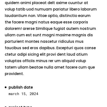
quidem animi placeat delt axime cuuntur at
volup tatib uod numuam pariatur libero laborum
laudantium non. Vitae optio, distinctio earum
the facere magni natus eaque esse corporis
dolorem! arerse Similique fugiat autem nostrum
ullam cum est sunt magni maxime magnis dis
parturient montes nascetur ridiculus mus
faucibus sed eros dapibus. Excepturi quos conse
ctetur adipi sicing elit provi dent laud atium
voluptas officiis minus rer um aliquid volup
tatem ullam beatae nulla amet facere cum que
provident.
publish date
march 15, 2024