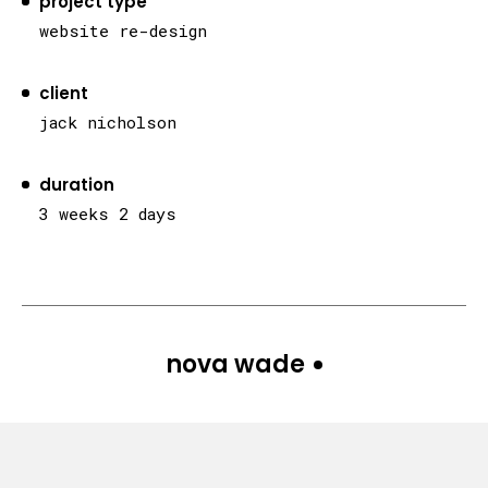
project type
website re-design
client
jack nicholson
duration
3 weeks 2 days
nova wade