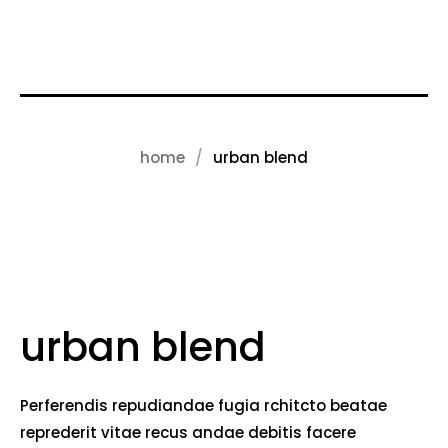
home
urban blend
urban blend
Perferendis repudiandae fugia rchitcto beatae
reprederit vitae recus andae debitis facere